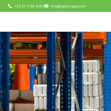
+52 81 1768 9097
info@logistorage.com