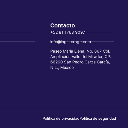
Contacto
+52 81 1768 9097
info@logistorage.com
Paseo María Elena, No. 867 Col.
Ampliación Valle del Mirador, CP.
66260 San Pedro Garza García,
N.L., México
Política de privacidad
Política de seguridad