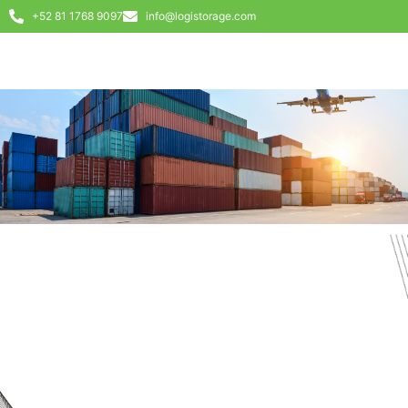
+52 81 1768 9097
info@logistorage.com