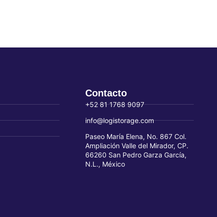
Contacto
+52 81 1768 9097
info@logistorage.com
Paseo María Elena, No. 867 Col.
Ampliación Valle del Mirador, CP.
66260 San Pedro Garza García,
N.L., México