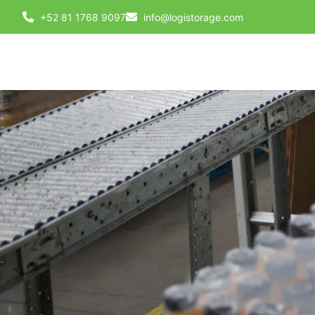
+52 81 1768 9097
info@logistorage.com