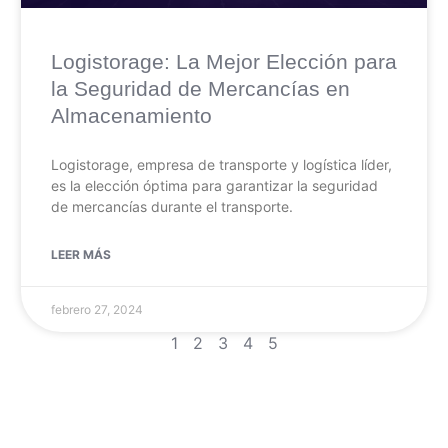
Logistorage: La Mejor Elección para
la Seguridad de Mercancías en
Almacenamiento
Logistorage, empresa de transporte y logística líder,
es la elección óptima para garantizar la seguridad
de mercancías durante el transporte.
LEER MÁS
febrero 27, 2024
1
2
3
4
5