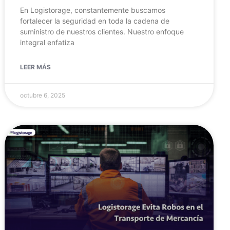
En Logistorage, constantemente buscamos
fortalecer la seguridad en toda la cadena de
suministro de nuestros clientes. Nuestro enfoque
integral enfatiza
LEER MÁS
octubre 6, 2025