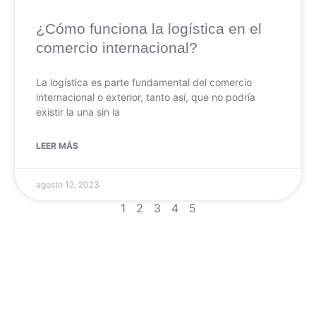
¿Cómo funciona la logística en el
comercio internacional?
La logística es parte fundamental del comercio
internacional o exterior, tanto así, que no podría
existir la una sin la
LEER MÁS
agosto 12, 2023
1
2
3
4
5