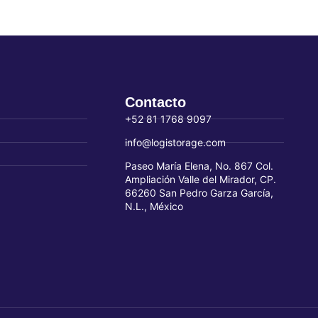
Contacto
+52 81 1768 9097
info@logistorage.com
Paseo María Elena, No. 867 Col.
Ampliación Valle del Mirador, CP.
66260 San Pedro Garza García,
N.L., México