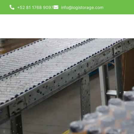
+52 81 1768 9097
info@logistorage.com