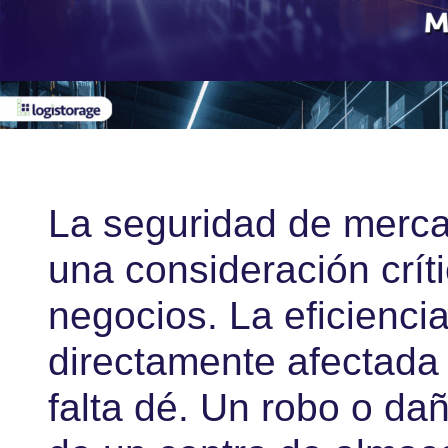
La seguridad de merc
una consideración crít
negocios. La eficienci
directamente afectada 
falta dé. Un robo o da