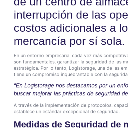
de un centro de almac
interrupción de las op
costos adicionales a lo
mercancía por sí sola.
En un entorno empresarial cada vez más competitivo, 
son fundamentales, garantizar la seguridad de las m
estratégica. Por lo tanto, Logistorage, una de las
tiene un compromiso inquebrantable con la seguridad
“En Logistorage nos destacamos por un enf
buscar mejorar las prácticas de seguridad d
A través de la implementación de protocolos, capaci
establece un estándar excepcional de seguridad.
Medidas de Seguridad de 