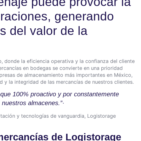
enaje puede provocar la
eraciones, generando
s del valor de la
donde la eficiencia operativa y la confianza del cliente
ercancías en bodegas se convierte en una prioridad
 empresas de almacenamiento más importantes en México,
 y la integridad de las mercancías de nuestros clientes.
oque 100% proactivo y por constantemente
e nuestros almacenes.”·
tación y tecnologías de vanguardia, Logistorage
mercancías de Logistorage