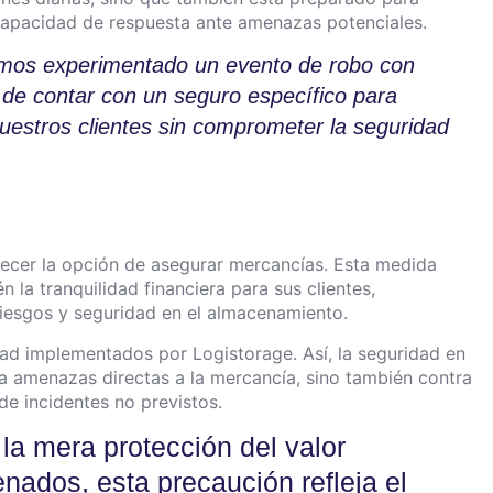
capacidad de respuesta ante amenazas potenciales.
emos experimentado un evento de robo con
d de contar con un seguro específico para
uestros clientes sin comprometer la seguridad
frecer la opción de asegurar mercancías. Esta medida
n la tranquilidad financiera para sus clientes,
 riesgos y seguridad en el almacenamiento.
ad implementados por Logistorage. Así, la seguridad en
 amenazas directas a la mercancía, sino también contra
de incidentes no previstos.
la mera protección del valor
ados, esta precaución refleja el