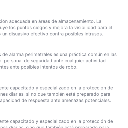
ación adecuada en áreas de almacenamiento. La
uye los puntos ciegos y mejora la visibilidad para el
un disuasivo efectivo contra posibles intrusos.
s de alarma perimetrales es una práctica común en las
al personal de seguridad ante cualquier actividad
ntes ante posibles intentos de robo.
ente capacitado y especializado en la protección de
nes diarias, si no que también está preparado para
capacidad de respuesta ante amenazas potenciales.
ente capacitado y especializado en la protección de
nes diarias, sino que también está preparado para