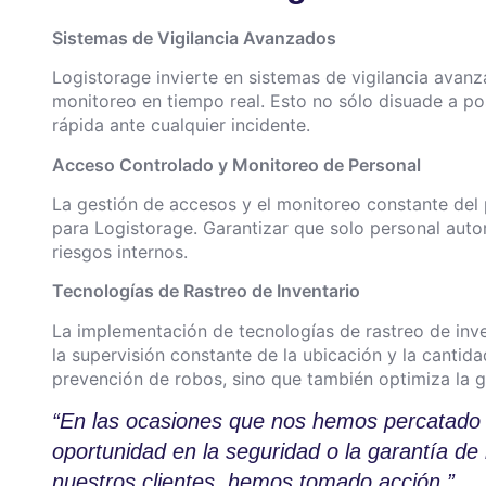
Sistemas de Vigilancia Avanzados
Logistorage invierte en sistemas de vigilancia avan
monitoreo en tiempo real. Esto no sólo disuade a po
rápida ante cualquier incidente.
Acceso Controlado y Monitoreo de Personal
La gestión de accesos y el monitoreo constante del
para Logistorage. Garantizar que solo personal auto
riesgos internos.
Tecnologías de Rastreo de Inventario
La implementación de tecnologías de rastreo de inve
la supervisión constante de la ubicación y la canti
prevención de robos, sino que también optimiza la g
“En las ocasiones que nos hemos percatado 
oportunidad en la seguridad o la garantía de 
nuestros clientes, hemos tomado acción.”