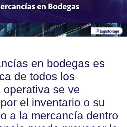
ancías en bodegas es
ica de todos los
a operativa se ve
por el inventario o su
ño a la mercancía dentro