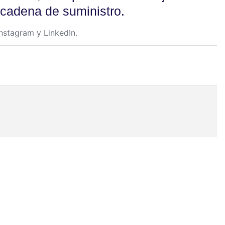
 cadena de suministro.
nstagram
y
LinkedIn
.