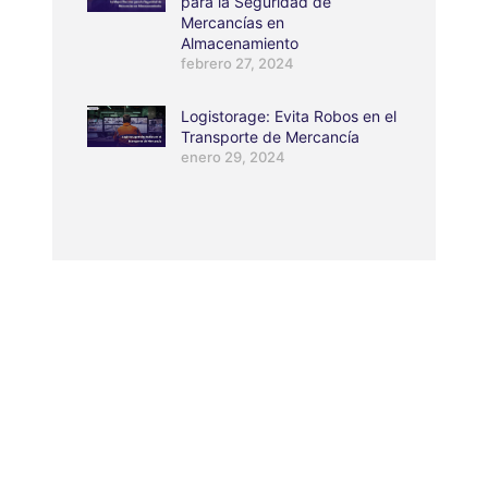
para la Seguridad de
Mercancías en
Almacenamiento
febrero 27, 2024
Logistorage: Evita Robos en el
Transporte de Mercancía
enero 29, 2024