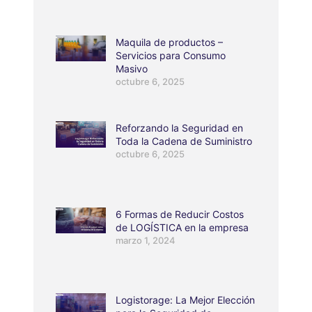
Maquila de productos –
Servicios para Consumo
Masivo
octubre 6, 2025
Reforzando la Seguridad en
Toda la Cadena de Suministro
octubre 6, 2025
6 Formas de Reducir Costos
de LOGÍSTICA en la empresa
marzo 1, 2024
Logistorage: La Mejor Elección