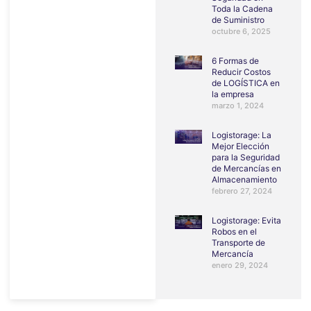
Toda la Cadena
de Suministro
octubre 6, 2025
6 Formas de
Reducir Costos
de LOGÍSTICA en
la empresa
marzo 1, 2024
Logistorage: La
Mejor Elección
para la Seguridad
de Mercancías en
Almacenamiento
febrero 27, 2024
Logistorage: Evita
Robos en el
Transporte de
Mercancía
enero 29, 2024