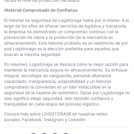
reciba el nivel de protección necesario.
Historial Comprobado de Confianza
El historial de seguridad de Logistorage habla por sí mismo. A lo
largo de los años de ofrecer servicios de logística y transporte,
la empresa ha demostrado un compromiso continuo con la
prevención de robos y la protección de la mercancía en
almacenamiento. Este historial probado es un testimonio de por
qué Logistorage es la elección preferida para aquellos que
buscan la máxima seguridad.
En resumen, Logistorage se destaca como la mejor opción para
mantener la mercancía segura en almacenamiento. Su enfoque
integral, tecnología de vanguardia, personal altamente
capacitado, transparencia, adaptabilidad y un historial
comprobado la convierten en un líder indiscutible en la
seguridad de la cadena de suministro.
Optar por Logistorage no
solo significa elegir seguridad
, sino también confianza y
tranquilidad en cada etapa del proceso logístico.
Conoce más sobre LOGISTORAGE en nuestras redes
sociales:
Facebook
,
Instagram
y
LinkedIn
.