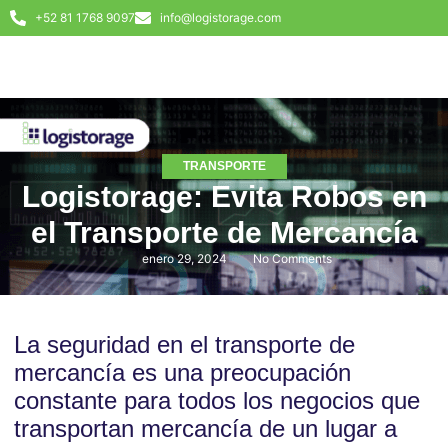
+52 81 1768 9097
info@logistorage.com
TRANSPORTE
Logistorage: Evita Robos en
el Transporte de Mercancía
enero 29, 2024
No Comments
La seguridad en el transporte de
mercancía es una preocupación
constante para todos los negocios que
transportan mercancía de un lugar a