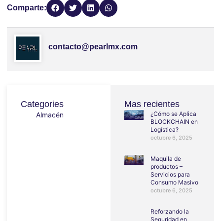
Comparte:
contacto@pearlmx.com
Categories
Mas recientes
¿Cómo se Aplica
Almacén
BLOCKCHAIN en
Logística?
octubre 6, 2025
Maquila de
productos –
Servicios para
Consumo Masivo
octubre 6, 2025
Reforzando la
Seguridad en