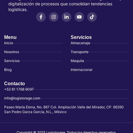
digitalización de procesos que consolidan tendencias
logísticas.
Menu
Servicios
Inicio
Almacenaje
Nosotros
Transporte
Servicios
Maquila
Blog
Internacional
Contacto
+52 81 1768 9097
info@logistorage.com
Paseo María Elena, No. 867 Col. Ampliación Valle del Mirador, CP. 66260
San Pedro Garza García, N.L., México
Copyright © 2025 Logistorage, Todoa loa derechos reservados.