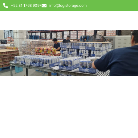
+52 81 1768 9097
info@logistorage.com