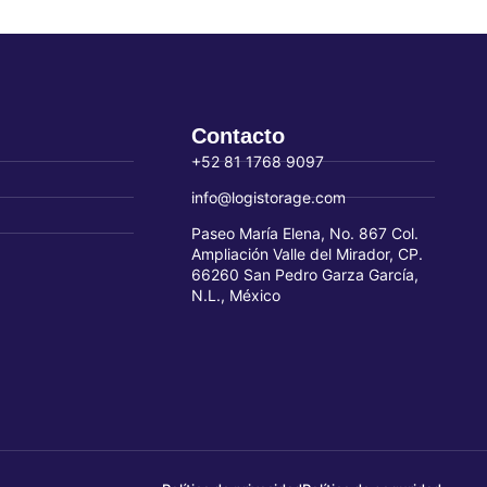
Contacto
+52 81 1768 9097
info@logistorage.com
Paseo María Elena, No. 867 Col.
Ampliación Valle del Mirador, CP.
66260 San Pedro Garza García,
N.L., México