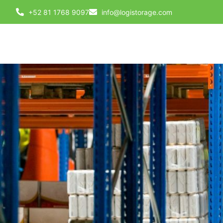
+52 81 1768 9097
info@logistorage.com