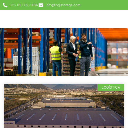
+52 81 1768 9097
info@logistorage.com
LOGÍSTICA