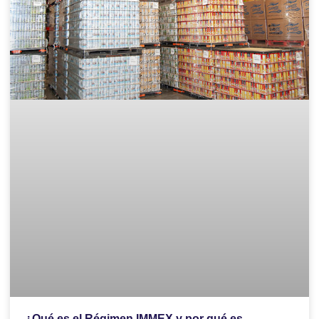
¿Qué es el Régimen IMMEX y por qué es