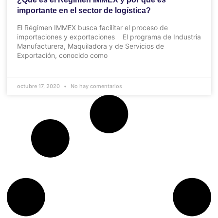
importante en el sector de logística?
El Régimen IMMEX busca facilitar el proceso de
importaciones y exportaciones El programa de Industria
Manufacturera, Maquiladora y de Servicios de
Exportación, conocido como
octubre 17, 2020
No hay comentarios