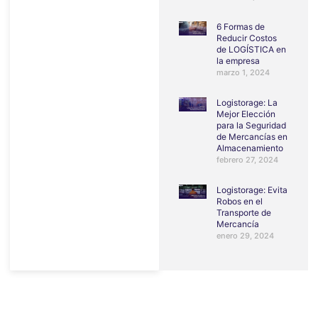
6 Formas de
Reducir Costos
de LOGÍSTICA en
la empresa
marzo 1, 2024
Logistorage: La
Mejor Elección
para la Seguridad
de Mercancías en
Almacenamiento
febrero 27, 2024
Logistorage: Evita
Robos en el
Transporte de
Mercancía
enero 29, 2024