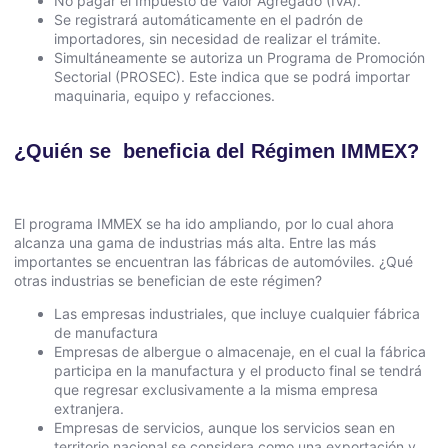
No pagar el Impuesto de Valor Agregado (IVA).
Se registrará automáticamente en el padrón de
importadores, sin necesidad de realizar el trámite.
Simultáneamente se autoriza un Programa de Promoción
Sectorial (PROSEC). Este indica que se podrá importar
maquinaria, equipo y refacciones.
¿Quién se beneficia del Régimen IMMEX?
El programa IMMEX se ha ido ampliando, por lo cual ahora
alcanza una gama de industrias más alta. Entre las más
importantes se encuentran las fábricas de automóviles. ¿Qué
otras industrias se benefician de este régimen?
Las empresas industriales, que incluye cualquier fábrica
de manufactura
Empresas de albergue o almacenaje, en el cual la fábrica
participa en la manufactura y el producto final se tendrá
que regresar exclusivamente a la misma empresa
extranjera.
Empresas de servicios, aunque los servicios sean en
territorio nacional se considera como una exportación y