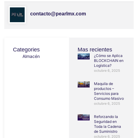
contacto@pearlmx.com
Categories
Mas recientes
¿Cómo se Aplica
Almacén
BLOCKCHAIN en
Logística?
octubre 6, 2025
Maquila de
productos –
Servicios para
Consumo Masivo
octubre 6, 2025
Reforzando la
Seguridad en
Toda la Cadena
de Suministro
octubre 6, 2025