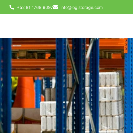
+52 81 1768 9097
info@logistorage.com