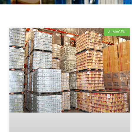
ALMACÉN