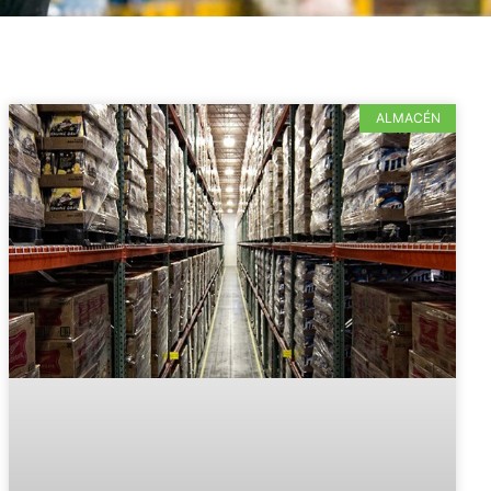
ALMACÉN