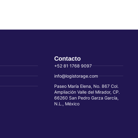
Contacto
+52 81 1768 9097
info@logistorage.com
Paseo María Elena, No. 867 Col.
Ampliación Valle del Mirador, CP.
66260 San Pedro Garza García,
N.L., México