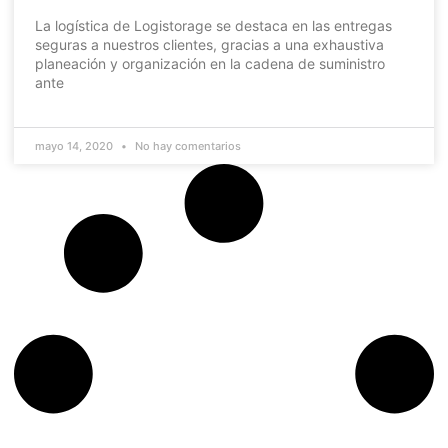
La logística de Logistorage se destaca en las entregas
seguras a nuestros clientes, gracias a una exhaustiva
planeación y organización en la cadena de suministro
ante
mayo 14, 2020
No hay comentarios