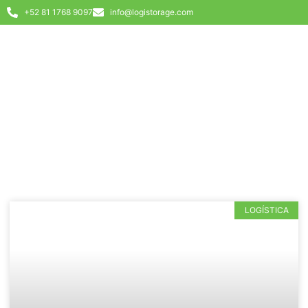
+52 81 1768 9097
info@logistorage.com
LOGÍSTICA