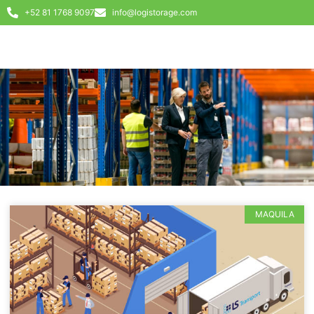
+52 81 1768 9097
info@logistorage.com
MAQUILA