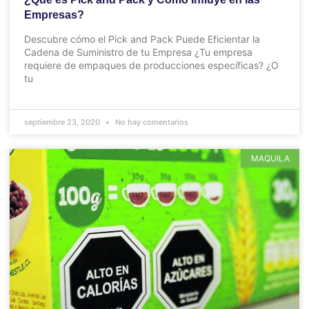
Empresas?
Descubre cómo el Pick and Pack Puede Eficientar la
Cadena de Suministro de tu Empresa ¿Tu empresa
requiere de empaques de producciones específicas? ¿O
tu
septiembre 23, 2020
No hay comentarios
MAQUILA