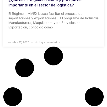
importante en el sector de logística?
El Régimen IMMEX busca facilitar el proceso de
importaciones y exportaciones El programa de Industria
Manufacturera, Maquiladora y de Servicios de
Exportación, conocido como
octubre 17, 2020
No hay comentarios