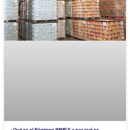
¿Qué es el Régimen IMMEX y por qué es