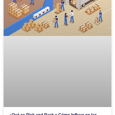
¿Qué es Pick and Pack y Cómo Influye en las