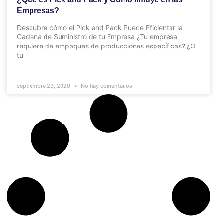
Empresas?
Descubre cómo el Pick and Pack Puede Eficientar la
Cadena de Suministro de tu Empresa ¿Tu empresa
requiere de empaques de producciones específicas? ¿O
tu
septiembre 23, 2020
No hay comentarios