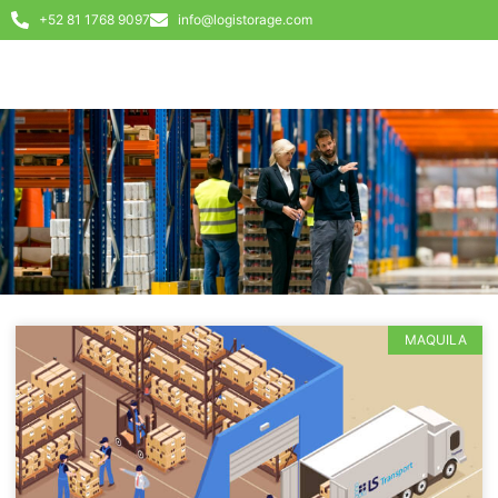
+52 81 1768 9097
info@logistorage.com
MAQUILA