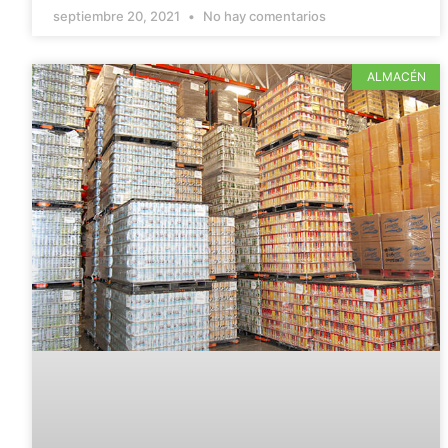
septiembre 20, 2021
No hay comentarios
ALMACÉN