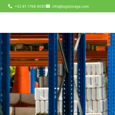
+52 81 1768 9097
info@logistorage.com