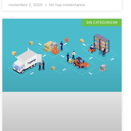
noviembre 2, 2020
No hay comentarios
SIN CATEGORIZAR