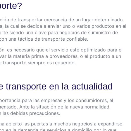
porte?
nción de transportar mercancía de un lugar determinado
a, la cual se dedica a enviar uno o varios productos en el
orte siendo una clave para negocios de suministro de
on una táctica de transporte confiable.
n, es necesario que el servicio esté optimizado para el
ar la materia prima a proveedores, o el producto a un
 de transporte siempre es requerido.
de transporte en la actualidad
portancia para las empresas y los consumidores, el
mentado. Ante la situación de la nueva normalidad,
n las debidas precauciones.
 ha abierto las puertas a muchos negocios a expandirse
o en la demanda de servicios a domicilio por lo que