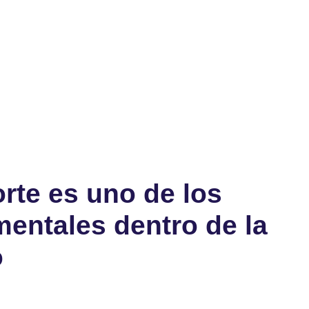
junio 19, 2020
No Comments
orte es uno de los
entales dentro de la
o