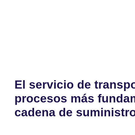
El servicio de transp
procesos más fundam
cadena de suministr