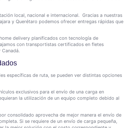
ción local, nacional e internacional.
Gracias a nuestras
lajara y Querétaro podemos ofrecer entregas rápidas que
 home delivery planificados con tecnología de
ajamos con transportistas certificados en fletes
 y Canadá.
idados
s específicas de ruta, se pueden ver distintas opciones
culos exclusivos para el envío de una carga en
requieran la utilización de un equipo completo debido al
.
n por consolidado aprovecha de mejor manera el envío de
mpleta. Si se requiere de un envío de carga pequeña,
r la mejor solución con el costo correspondiente y