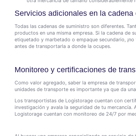
otra mercancía de tamaño considerablemente 
Servicios adicionales en la cadena
Todas las cadenas de suministro son diferentes. Tant
productos en una misma empresa.
Si la cadena de s
etiquetado y marbetado o empaque secundario, ¡no 
antes de transportarla a donde la ocupes.
Monitoreo y certificaciones de tran
Como valor agregado, saber la empresa de transport
unidades de transporte es importante ya que da un
Los transportistas de Logistorage cuentan con certi
investigación y avala la seguridad de tu mercancía. 
Logistorage cuentan con monitoreo de 24/7 por me
Al buscar una empresa especializada en servicio d