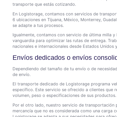
transporte que estás cotizando.
En Logistorage, contamos con servicios de transporta
6 ubicaciones en Tijuana, México, Monterrey, Guada
se adapte a tus procesos.
Igualmente, contamos con servicio de última milla y
vanguardia para optimizar las rutas de entrega. Trab
nacionales e internacionales desde Estados Unidos
Envíos dedicados o envíos consol
Dependiendo del tamaño de tu envío o de necesidade
de envío.
El transporte dedicado de
Logistorage
programa vehí
específico. Este servicio se ofrecido a clientes que 
volumen, peso o especificaciones de sus productos
Por el otro lado, nuestro servicio de transportació
mercancía que no es considerada como una carga co
Logistorage se adapta a sus necesidades para ofrece