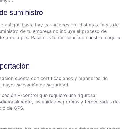
mayor.
 de suministro
o así que hasta hay variaciones por distintas líneas de
uministro de tu empresa no incluye el proceso de
te preocupes! Pasamos tu mercancía a nuestra maquila
sportación
ación cuenta con certificaciones y monitoreo de
a mayor sensación de seguridad.
ficación R-control que requiere una rigurosa
Adicionalmente, las unidades propias y tercerizadas de
dio de GPS.
e transporte, hay muchos puntos que debemos de tomar