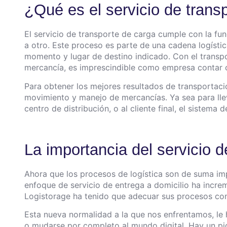
¿Qué es el servicio de trans
El servicio de transporte de carga cumple con la fu
a otro. Este proceso es parte de una cadena logístic
momento y lugar de destino indicado. Con el transp
mercancía, es imprescindible como empresa contar c
Para obtener los mejores resultados de transportació
movimiento y manejo de mercancías. Ya sea para llev
centro de distribución, o al cliente final, el sistema
La importancia del servicio 
Ahora que los procesos de logística son de suma im
enfoque de servicio de entrega a domicilio ha incre
Logistorage ha tenido que adecuar sus procesos co
Esta nueva normalidad a la que nos enfrentamos, le
o mudarse por completo al mundo digital. Hay un pic