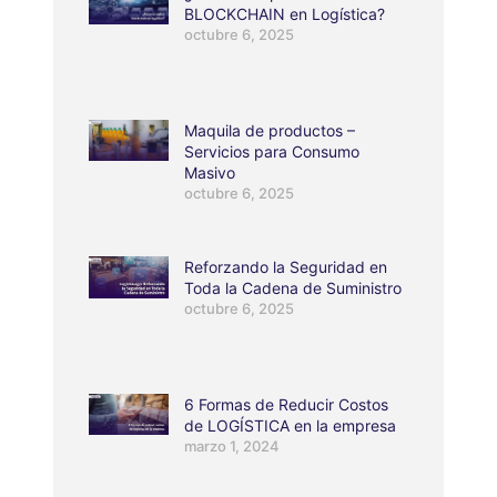
BLOCKCHAIN en Logística?
octubre 6, 2025
Maquila de productos –
Servicios para Consumo
Masivo
octubre 6, 2025
Reforzando la Seguridad en
Toda la Cadena de Suministro
octubre 6, 2025
6 Formas de Reducir Costos
de LOGÍSTICA en la empresa
marzo 1, 2024