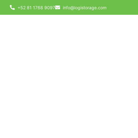
+52 81 1768 9097
info@logistorage.com