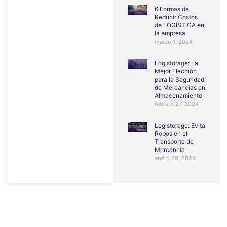
6 Formas de
Reducir Costos
de LOGÍSTICA en
la empresa
marzo 1, 2024
Logistorage: La
Mejor Elección
para la Seguridad
de Mercancías en
Almacenamiento
febrero 27, 2024
Logistorage: Evita
Robos en el
Transporte de
Mercancía
enero 29, 2024