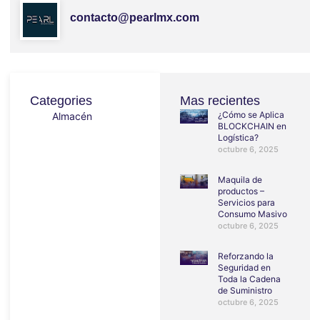
contacto@pearlmx.com
Categories
Mas recientes
¿Cómo se Aplica
Almacén
BLOCKCHAIN en
Logística?
octubre 6, 2025
Maquila de
productos –
Servicios para
Consumo Masivo
octubre 6, 2025
Reforzando la
Seguridad en
Toda la Cadena
de Suministro
octubre 6, 2025