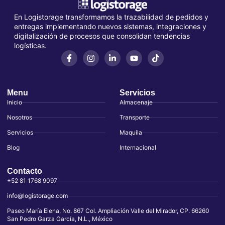
En Logistorage transformamos la trazabilidad de pedidos y
entregas implementando nuevos sistemas, integraciones y
digitalización de procesos que consolidan tendencias
logísticas.
Menu
Servicios
Inicio
Almacenaje
Nosotros
Transporte
Servicios
Maquila
Blog
Internacional
Contacto
+52 81 1768 9097
info@logistorage.com
Paseo María Elena, No. 867 Col. Ampliación Valle del Mirador, CP. 66260
San Pedro Garza García, N.L., México