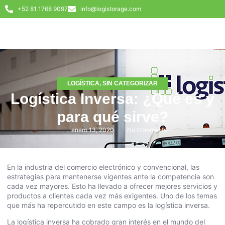
+52 81 1768 9097
info@logistorage.com
LOGÍSTICA
,
SIN CATEGORIZAR
Logística Inversa: ¿Qué es y
para qué sirve?
enero 13, 2020
No Comments
En la industria del comercio electrónico y convencional, las
estrategias para mantenerse vigentes ante la competencia son
cada vez mayores. Esto ha llevado a ofrecer mejores servicios y
productos a clientes cada vez más exigentes. Uno de los temas
que más ha repercutido en este campo es la logística inversa.
La logística inversa ha cobrado gran interés en el mundo del