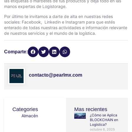
las etiquetas o marbetes de tus productos y deja todo en las
manos expertas de Logistorage.
Por último te invitamos a darte de alta en nuestras redes
sociales:
Facebook
,
Linkedin
e
Instagram
para que estés
enterado de todas nuestras actividades e información relevante
de nuestros servicios y el mundo de la logística.
Comparte:
contacto@pearlmx.com
Categories
Mas recientes
¿Cómo se Aplica
Almacén
BLOCKCHAIN en
Logística?
octubre 6, 2025