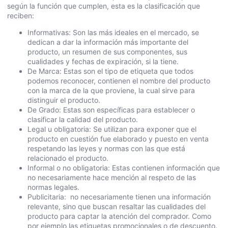
según la función que cumplen, esta es la clasificación que
reciben:
Informativas: Son las más ideales en el mercado, se
dedican a dar la información más importante del
producto, un resumen de sus componentes, sus
cualidades y fechas de expiración, si la tiene.
De Marca: Estas son el tipo de etiqueta que todos
podemos reconocer, contienen el nombre del producto
con la marca de la que proviene, la cual sirve para
distinguir el producto.
De Grado: Estas son específicas para establecer o
clasificar la calidad del producto.
Legal u obligatoria: Se utilizan para exponer que el
producto en cuestión fue elaborado y puesto en venta
respetando las leyes y normas con las que está
relacionado el producto.
Informal o no obligatoria: Estas contienen información que
no necesariamente hace mención al respeto de las
normas legales.
Publicitaria: no necesariamente tienen una información
relevante, sino que buscan resaltar las cualidades del
producto para captar la atención del comprador. Como
por ejemplo las etiquetas promocionales o de descuento.