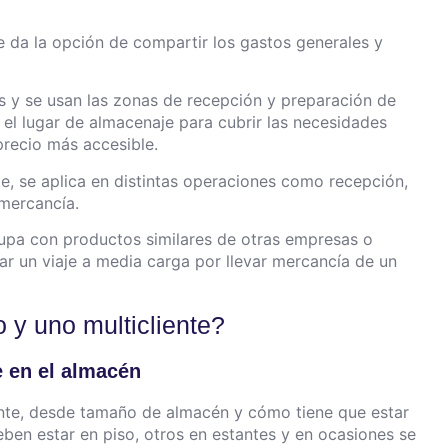
e da la opción de compartir los gastos generales y
s y se usan las zonas de recepción y preparación de
 el lugar de almacenaje para cubrir las necesidades
 precio más accesible.
te, se aplica en distintas operaciones como recepción,
mercancía.
rupa con productos similares de otras empresas o
itar un viaje a media carga por llevar mercancía de un
 y uno multicliente?
e en el almacén
iente, desde tamaño de almacén y cómo tiene que estar
en estar en piso, otros en estantes y en ocasiones se