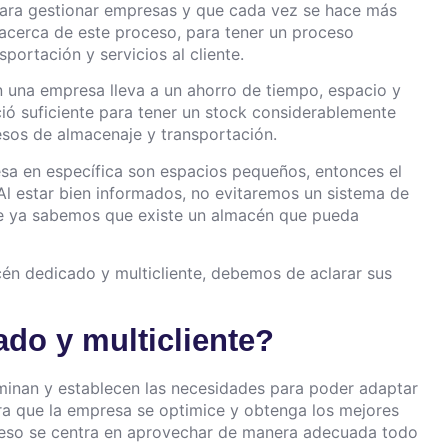
para gestionar empresas y que cada vez se hace más
 acerca de este proceso, para tener un proceso
portación y servicios al cliente.
una empresa lleva a un ahorro de tiempo, espacio y
ció suficiente para tener un stock considerablemente
esos de almacenaje y transportación.
sa en específica son espacios pequeños, entonces el
Al estar bien informados, no evitaremos un sistema de
ue ya sabemos que existe un almacén que pueda
én dedicado y multicliente, debemos de aclarar sus
do y multicliente?
inan y establecen las necesidades para poder adaptar
ra que la empresa se optimice y obtenga los mejores
oceso se centra en aprovechar de manera adecuada todo