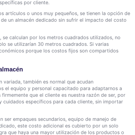
pecíficas por cliente.
os artículos o unos muy pequeños, se tienen la opción de
s de un almacén dedicado sin sufrir el impacto del costo
 se calculan por los metros cuadrados utilizados, no
o se utilizarían 30 metros cuadrados. Si varias
conómicos porque los costos fijos son compartidos
 almacén
n variada, también es normal que acudan
s el equipo y personal capacitado para adaptarnos a
irmemente que el cliente es nuestra razón de ser, por
y cuidados específicos para cada cliente, sin importar
an ser empaques secundarios, equipo de manejo de
icado, este costo adicional es cubierto por un solo
ogra que haya una mayor utilización de los productos o