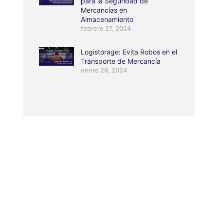
para la Seguridad de
Mercancías en
Almacenamiento
febrero 27, 2024
Logistorage: Evita Robos en el
Transporte de Mercancía
enero 29, 2024