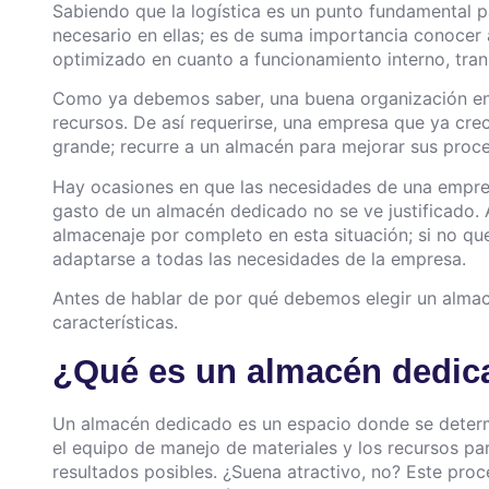
Sabiendo que la logística es un punto fundamental 
necesario en ellas; es de suma importancia conocer
optimizado en cuanto a funcionamiento interno, trans
Como ya debemos saber, una buena organización en 
recursos. De así requerirse, una empresa que ya cre
grande; recurre a un almacén para mejorar sus proc
Hay ocasiones en que las necesidades de una empre
gasto de un almacén dedicado no se ve justificado. 
almacenaje por completo en esta situación; si no q
adaptarse a todas las necesidades de la empresa.
Antes de hablar de por qué debemos elegir un almac
características.
¿Qué es un almacén dedica
Un almacén dedicado es un espacio donde se determ
el equipo de manejo de materiales y los recursos pa
resultados posibles. ¿Suena atractivo, no? Este pr