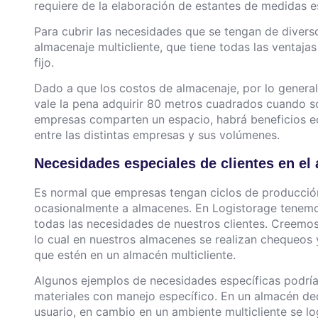
requiere de la elaboración de estantes de medidas es
Para cubrir las necesidades que se tengan de divers
almacenaje multicliente, que tiene todas las ventaja
fijo.
Dado a que los costos de almacenaje, por lo general,
vale la pena adquirir 80 metros cuadrados cuando sol
empresas comparten un espacio, habrá beneficios e
entre las distintas empresas y sus volúmenes.
Necesidades especiales de clientes en el
Es normal que empresas tengan ciclos de producció
ocasionalmente a almacenes.
En Logistorage tenemo
todas las necesidades de nuestros clientes.
Creemos f
lo cual en nuestros almacenes se realizan chequeos 
que estén en un almacén multicliente.
Algunos ejemplos de necesidades específicas podrí
materiales con manejo específico. En un almacén ded
usuario, en cambio en un ambiente multicliente se l