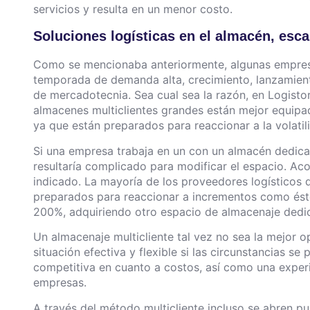
servicios y resulta en un menor costo.
Soluciones logísticas en el almacén, esca
Como se mencionaba anteriormente, algunas empresa
temporada de demanda alta, crecimiento, lanzamie
de mercadotecnia. Sea cual sea la razón, en Logist
almacenes multiclientes grandes están mejor equipa
ya que están preparados para reaccionar a la volati
Si una empresa trabaja en un con un almacén dedica
resultaría complicado para modificar el espacio. Ac
indicado. La mayoría de los proveedores logísticos 
preparados para reaccionar a incrementos como ést
200%, adquiriendo otro espacio de almacenaje ded
Un almacenaje multicliente tal vez no sea la mejor 
situación efectiva y flexible si las circunstancias s
competitiva en cuanto a costos, así como una experi
empresas.
A través del método multicliente incluso se abren p