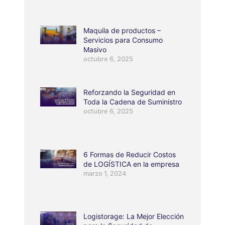
Maquila de productos –
Servicios para Consumo
Masivo
octubre 6, 2025
Reforzando la Seguridad en
Toda la Cadena de Suministro
octubre 6, 2025
6 Formas de Reducir Costos
de LOGÍSTICA en la empresa
marzo 1, 2024
Logistorage: La Mejor Elección